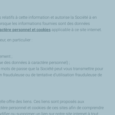
 relatifs à cette information et autorise la Société à en
 lorsque les informations fournies sont des données
ractère personnel et cookies
applicable à ce site internet.
r, en particulier :
nement ;
que des données à caractère personnel) ;
et mots de passe que la Société peut vous transmettre pour
on frauduleuse ou de tentative d'utilisation frauduleuse de
lle offre des liens. Ces liens sont proposés aux
ractère personnel et cookies de ces sites afin de comprendre
difier ou supprimer un lien sur notre site internet à tout