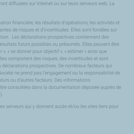
ont diffusées sur Internet ou sur leurs serveurs web. La
on financière, les résultats d'opérations, les activités et
antes de risques et d’incertitudes. Elles sont fondées sur
sition. Les déclarations prospectives contiennent des
 résultats futurs possibles ou présumés. Elles peuvent être
ir », « se donner pour objectif », « estimer » ainsi que
lles comportent des risques, des incertitudes et sont
es déclarations prospectives. De nombreux facteurs qui
 Société ne prend pas l’engagement ou la responsabilité de
uturs ou d’autres facteurs. Des informations
nt être consultées dans la documentation déposée auprès de
).
 les serveurs qui y donnent accès et/ou les sites tiers pour