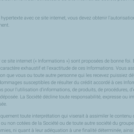
 hypertexte avec ce site internet, vous devez obtenir l'autorisation
ment.
e site internet (« Informations ») sont proposées de bonne foi.
le caractère exhaustif et l'exactitude de ces Informations. Vous 
on que vous ou toute autre personne qui les recevez puissiez déte
 dommages susceptibles de résulter du crédit accordé à ces Infor
ur l'utilisation d'informations, de produits, de procédures, d
posée. La Société décline toute responsabilité, expresse ou impli
sée.
iquement toute interprétation qui viserait à assimiler le contenu 
 ou non cotées de la Société ou de toute autre société du groupe 
es, ni quant à leur adéquation à une finalité déterminée, ainsi q