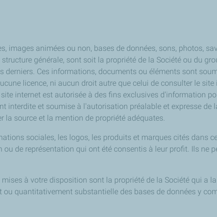
, images animées ou non, bases de données, sons, photos, savoir
structure générale, sont soit la propriété de la Société ou du group
es derniers. Ces informations, documents ou éléments sont soumis
Aucune licence, ni aucun droit autre que celui de consulter le site
site internet est autorisée à des fins exclusives d'information p
nt interdite et soumise à l'autorisation préalable et expresse de 
r la source et la mention de propriété adéquates.
ations sociales, les logos, les produits et marques cités dans ce
n ou de représentation qui ont été consentis à leur profit. Ils ne p
mises à votre disposition sont la propriété de la Société qui a l
ment ou quantitativement substantielle des bases de données y com