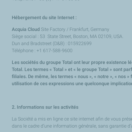
Hébergement du site Internet :
Acquia Cloud
Site Factory / Frankfurt, Germany
Siège social : 53 State Street, Boston, MA 02109, USA.
Dun and Bradstreet (D&B) : 015922699
Téléphone : +1 617-588-9600
Les sociétés du groupe Total ont leur propre existence lé
Total. Les termes « Total » et « le groupe Total » sont pa
filiales. De même, les termes « nous », « notre », « nos »
utilisation de ces expressions une quelconque implication
2. Informations sur les activités
La Société a mis en ligne ce site internet afin de vous prés
dans le cadre d’une information générale, sans garantie d'a