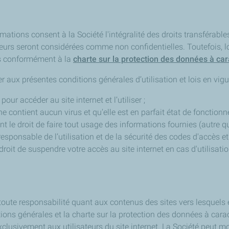
rmations consent à la Société l'intégralité des droits transférables
sateurs seront considérées comme non confidentielles. Toutefois,
ées conformément à la
charte sur la protection des données à ca
 aux présentes conditions générales d’utilisation et lois en vigueu
r accéder au site internet et l’utiliser ;
 ne contient aucun virus et qu'elle est en parfait état de fonction
ant le droit de faire tout usage des informations fournies (autre 
responsable de l’utilisation et de la sécurité des codes d'accès 
droit de suspendre votre accès au site internet en cas d'utilisati
toute responsabilité quant aux contenus des sites vers lesquels e
nditions générales et la charte sur la protection des données à ca
exclusivement aux utilisateurs du site internet. La Société peut mo