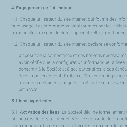
4. Engagement de l'utilisateur
4.1. Chaque utilisateur du site internet qui fournit des info
faire usage. Les informations ainsi fournies par les utili
personnelles au sens du droit applicable elles sont trait
4.2. Chaque utilisateur du site internet déclare se conformer
disposer de la compétence et des moyens nécessaires pou
avoir vérifié que la configuration informatique utilisée
consentir à la Société et à ses partenaires le cas éché
devoir conserver confidentiels et être en conséquence 
accéder à certaines rubriques. La Société se réserve le 
cet accès.
5. Liens hypertextes
5.1.
Activation des liens
. La Société décline formellement 
utilisateurs de ce site internet. Veuillez consulter les co
leurs pratiques. La décision d'activer les liens appartient 