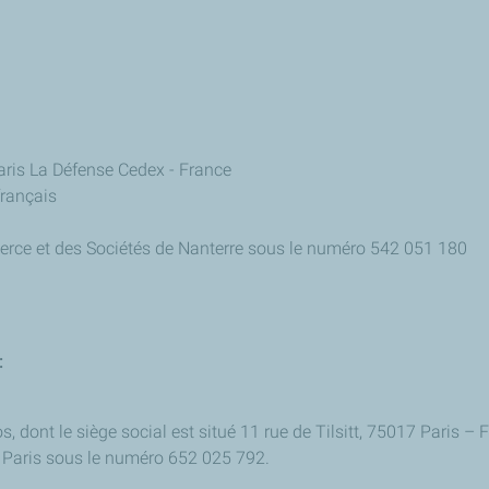
Paris La Défense Cedex - France
français
erce et des Sociétés de Nanterre sous le numéro 542 051 180
:
, dont le siège social est situé 11 rue de Tilsitt, 75017 Paris – 
 Paris sous le numéro 652 025 792.