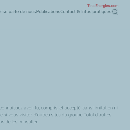
TotalEnergies.com
esse parle de nous
Publications
Contact & Infos pratiques
Recherch
econnaissez avoir lu, compris, et accepté, sans limitation ni
ue si vous visitez d’autres sites du groupe Total d'autres
s de les consulter.