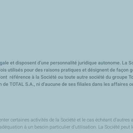
gale et disposent d’une personnalité juridique autonome. La So
rfois utilisés pour des raisons pratiques et désignent de façon 
 font référence à la Société ou toute autre société du groupe To
 de TOTAL S.A., ni d’aucune de ses filiales dans les affaires o
enter certaines activités de la Société et le cas échéant d’autres
déquation à un besoin particulier d'utilisation. La Société peut 