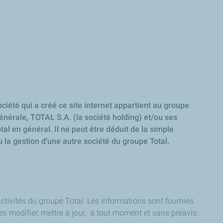
ciété qui a créé ce site internet appartient au groupe
générale, TOTAL S.A. (la société holding) et/ou ses
tal en général. Il ne peut être déduit de la simple
u la gestion d’une autre société du groupe Total.
 activités du groupe Total. Les informations sont fournies
les modifier, mettre à jour, à tout moment et sans préavis.