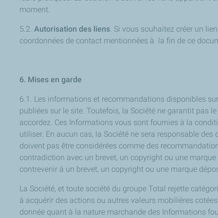
moment.
5.2.
Autorisation des liens
. Si vous souhaitez créer un lien
coordonnées de contact mentionnées à la fin de ce docu
6. Mises en garde
6.1. Les informations et recommandations disponibles sur c
publiées sur le site. Toutefois, la Société ne garantit pas 
accordez. Ces Informations vous sont fournies à la conditi
utiliser. En aucun cas, la Société ne sera responsable des
doivent pas être considérées comme des recommandations po
contradiction avec un brevet, un copyright ou une marque dé
contrevenir à un brevet, un copyright ou une marque dépo
La Société, et toute société du groupe Total rejette catégor
à acquérir des actions ou autres valeurs mobilières cotées
donnée quant à la nature marchande des Informations fourni