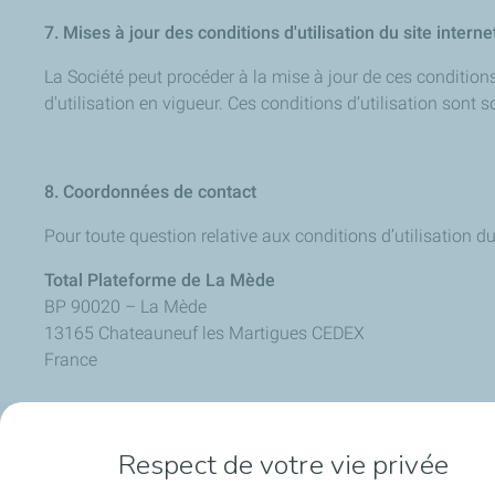
7. Mises à jour des conditions d'utilisation du site internet
La Société peut procéder à la mise à jour de ces condition
d'utilisation en vigueur. Ces conditions d’utilisation son
8. Coordonnées de contact
Pour toute question relative aux conditions d’utilisation du
Total Plateforme de La Mède
BP 90020 – La Mède
13165 Chateauneuf les Martigues CEDEX
France
Respect de votre vie privée
La bioraffinerie
Les nouveau