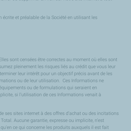
 écrite et préalable de la Société en utilisant les
 Elles sont censées être correctes au moment où elles sont
assumez pleinement les risques liés au crédit que vous leur
rminer leur intérêt pour un objectif précis avant de les
mations ou de leur utilisation. Ces Informations ne
'équipements ou de formulations qui seraient en
cite, si l'utilisation de ces Informations venait à
de ses sites internet à des offres d'achat ou des incitations
Total. Aucune garantie, expresse ou implicite, n'est
u'en ce qui concerne les produits auxquels il est fait