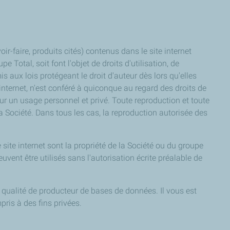
-faire, produits cités) contenus dans le site internet
e Total, soit font l'objet de droits d'utilisation, de
 aux lois protégeant le droit d'auteur dès lors qu'elles
 internet, n'est conféré à quiconque au regard des droits de
our un usage personnel et privé. Toute reproduction et toute
la Société. Dans tous les cas, la reproduction autorisée des
 site internet sont la propriété de la Société ou du groupe
euvent être utilisés sans l'autorisation écrite préalable de
a qualité de producteur de bases de données. Il vous est
pris à des fins privées.