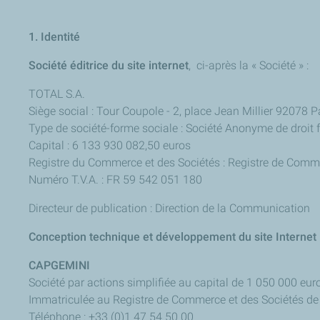
1. Identité
Société éditrice du site internet
, ci-après la « Société » :
TOTAL S.A.
Siège social : Tour Coupole - 2, place Jean Millier 92078 
Type de société-forme sociale : Société Anonyme de droit 
Capital : 6 133 930 082,50 euros
Registre du Commerce et des Sociétés : Registre de Comm
Numéro T.V.A. : FR 59 542 051 180
Directeur de publication : Direction de la Communication
Conception technique et développement du site Internet 
CAPGEMINI
Société par actions simplifiée au capital de 1 050 000 euros
Immatriculée au Registre de Commerce et des Sociétés de
Téléphone : +33 (0)1 47 54 50 00