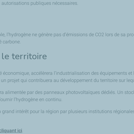
s autorisations publiques nécessaires.
lable, l’hydrogène ne génère pas d’émissions de CO2 lors de sa prod
té carbone.
e territoire
ité économique, accélèrera l’industrialisation des équipements et
 projet qui contribuera au développement du territoire sur leque
era alimentée par des panneaux photovoltaïques dédiés. Un stoc
fournir l’hydrogène en continu.
 grand intérêt pour la région par plusieurs institutions régiona
liquant ici
.