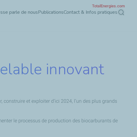
TotalEnergies.com
esse parle de nous
Publications
Contact & Infos pratiques
Recherch
elable innovant
 construire et exploiter d’ici 2024, l’un des plus grands
menter le processus de production des biocarburants de