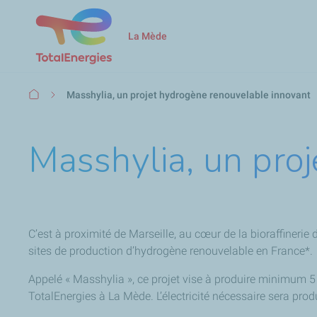
La Mède
Fil
Masshylia, un projet hydrogène renouvelable innovant
d'Ariane
Masshylia, un pro
C’est à proximité de Marseille, au cœur de la bioraffinerie
sites de production d’hydrogène renouvelable en France*.
Appelé « Masshylia », ce projet vise à produire minimum 
TotalEnergies à La Mède. L’électricité nécessaire sera prod