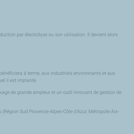
uction par électrolyse ou son utilisation. Il devient alors
 bénéficiera à terme, aux industriels environnants et aux
l il est implanté.
kage de grande ampleur et un outil innovant de gestion de
les (Région Sud Provence-Alpes-Côte d'Azur, Métropole Aix-