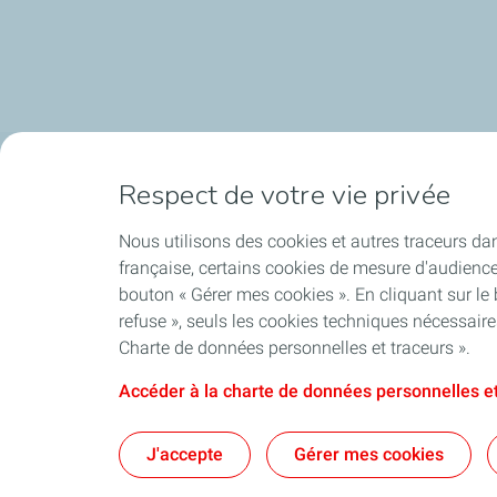
Respect de votre vie privée
La bioraffinerie
Les nouveau
Nous utilisons des cookies et autres traceurs dan
française, certains cookies de mesure d'audienc
bouton « Gérer mes cookies ». En cliquant sur le
Contact & Informations pratiques
refuse », seuls les cookies techniques nécessair
Charte de données personnelles et traceurs ».
Accéder à la charte de données personnelles et
J'accepte
Gérer mes cookies