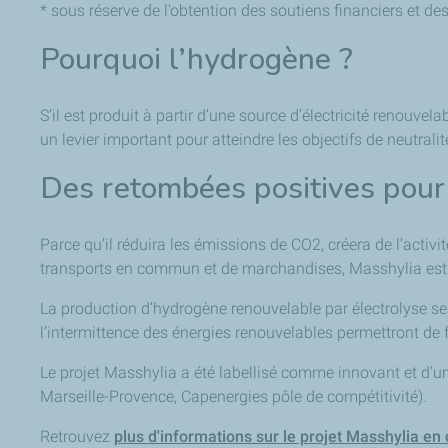
*
sous réserve de l’obtention des soutiens financiers et de
Pourquoi l’hydrogène ?
S’il est produit à partir d’une source d’électricité renouve
un levier important pour atteindre les objectifs de neutrali
Des retombées positives pour l
Parce qu’il réduira les émissions de CO2, créera de l’activ
transports en commun et de marchandises, Masshylia est un
La production d’hydrogène renouvelable par électrolyse s
l’intermittence des énergies renouvelables permettront de 
Le projet Masshylia a été labellisé comme innovant et d'un
Marseille-Provence, Capenergies pôle de compétitivité).
Retrouvez
plus d'informations sur le projet Masshylia en c