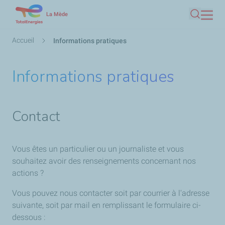
Aller
La Mède
Recherc
au
contenu
Fil
Accueil
Informations pratiques
principal
d'Ariane
Informations pratiques
Contact
Vous êtes un particulier ou un journaliste et vous
souhaitez avoir des renseignements concernant nos
actions ?
Vous pouvez nous contacter soit par courrier à l'adresse
suivante, soit par mail en remplissant le formulaire ci-
dessous :